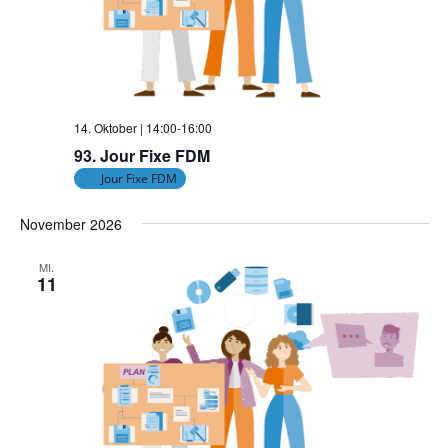
14. Oktober | 14:00
-
16:00
93. Jour Fixe FDM
Jour Fixe FDM
November 2026
MI.
11