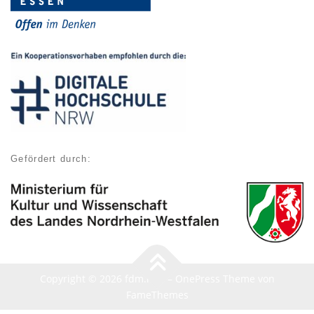
Gefördert durch:
Copyright © 2026 fdm.nrw
–
OnePress
Theme von
FameThemes