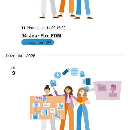
11. November | 14:00
-
16:00
94. Jour Fixe FDM
Jour Fixe FDM
Dezember 2026
MI.
9