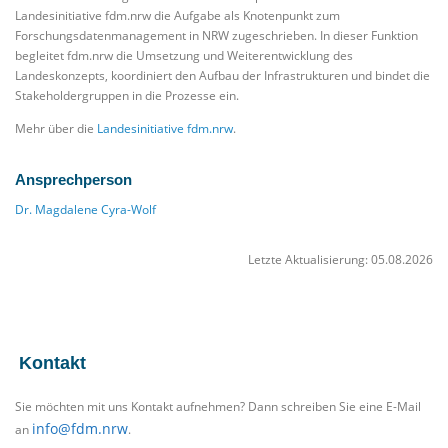
Landesinitiative fdm.nrw die Aufgabe als Knotenpunkt zum
Forschungsdatenmanagement in NRW zugeschrieben. In dieser Funktion
begleitet fdm.nrw die Umsetzung und Weiterentwicklung des
Landeskonzepts, koordiniert den Aufbau der Infrastrukturen und bindet die
Stakeholdergruppen in die Prozesse ein.
Mehr über die
Landesinitiative fdm.nrw
.
Ansprechperson
Dr. Magdalene Cyra-Wolf
Letzte Aktualisierung: 05.08.2026
Kontakt
Sie möchten mit uns Kontakt aufnehmen? Dann schreiben Sie eine E-Mail
info@fdm.nrw
an
.