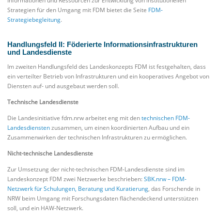
Informationen und Ressourcen zur Entwicklung von institutionellen
Strategien für den Umgang mit FDM bietet die Seite
FDM-
Strategiebegleitung
.
Handlungsfeld II: Föderierte Informationsinfrastrukturen
und Landesdienste
Im zweiten Handlungsfeld des Landeskonzepts FDM ist festgehalten, dass
ein verteilter Betrieb von Infrastrukturen und ein kooperatives Angebot von
Diensten auf- und ausgebaut werden soll.
Technische Landesdienste
Die Landesinitiative fdm.nrw arbeitet eng mit den
technischen FDM-
Landesdiensten
zusammen, um einen koordinierten Aufbau und ein
Zusammenwirken der technischen Infrastrukturen zu ermöglichen.
Nicht-technische Landesdienste
Zur Umsetzung der nicht-technischen FDM-Landesdienste sind im
Landeskonzept FDM zwei Netzwerke beschrieben:
SBK.nrw – FDM-
Netzwerk für Schulungen, Beratung und Kuratierung
, das Forschende in
NRW beim Umgang mit Forschungsdaten flächendeckend unterstützen
soll, und ein HAW-Netzwerk.