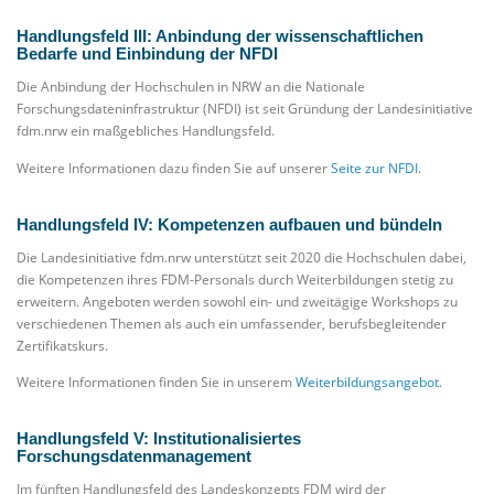
Handlungsfeld III: Anbindung der wissenschaftlichen
Bedarfe und Einbindung der NFDI
Die Anbindung der Hochschulen in NRW an die Nationale
Forschungsdateninfrastruktur (NFDI) ist seit Gründung der Landesinitiative
fdm.nrw ein maßgebliches Handlungsfeld.
Weitere Informationen dazu finden Sie auf unserer
Seite zur NFDI
.
Handlungsfeld IV: Kompetenzen aufbauen und bündeln
Die Landesinitiative fdm.nrw unterstützt seit 2020 die Hochschulen dabei,
die Kompetenzen ihres FDM-Personals durch Weiterbildungen stetig zu
erweitern. Angeboten werden sowohl ein- und zweitägige Workshops zu
verschiedenen Themen als auch ein umfassender, berufsbegleitender
Zertifikatskurs.
Weitere Informationen finden Sie in unserem
Weiterbildungsangebot
.
Handlungsfeld V: Institutionalisiertes
Forschungsdatenmanagement
Im fünften Handlungsfeld des Landeskonzepts FDM wird der