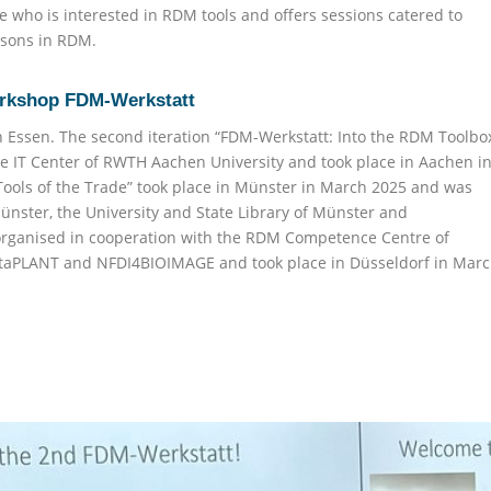
e who is interested in RDM tools and offers sessions catered to
rsons in RDM.
orkshop FDM-Werkstatt
in Essen. The second iteration “FDM-Werkstatt: Into the RDM Toolbo
e IT Center of RWTH Aachen University and took place in Aachen i
Tools of the Trade” took place in Münster in March 2025 and was
Münster, the University and State Library of Münster and
rganised in cooperation with the RDM Competence Centre of
DataPLANT and NFDI4BIOIMAGE and took place in Düsseldorf in Mar