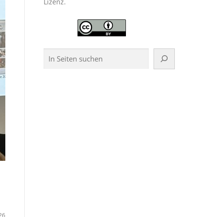
Lizenz.
Suchen
26