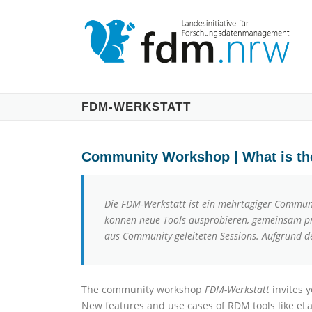
Zum
Inhalt
springen
FDM-WERKSTATT
Community Workshop | What is th
Die FDM-Werkstatt ist ein mehrtägiger Commun
können neue Tools ausprobieren, gemeinsam p
aus Community-geleiteten Sessions. Aufgrund d
The community workshop
FDM-Werkstatt
invites y
New features and use cases of RDM tools like eLa