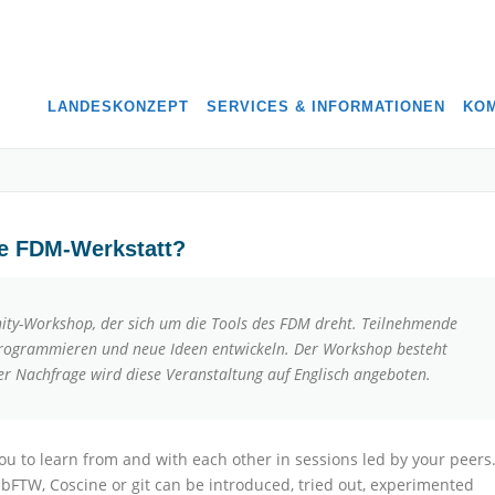
LANDESKONZEPT
SERVICES & INFORMATIONEN
KOM
e FDM-Werkstatt?
ity-Workshop, der sich um die Tools des FDM dreht. Teilnehmende
rogrammieren und neue Ideen entwickeln. Der Workshop besteht
er Nachfrage wird diese Veranstaltung auf Englisch angeboten.
ou to learn from and with each other in sessions led by your peers
bFTW, Coscine or git can be introduced, tried out, experimented