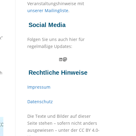
Veranstaltungshinweise mit
unserer Mailingliste
.
Social Media
x”
Folgen Sie uns auch hier für
n
regelmäßige Updates:
LinkedIn
Mastodon
Rechtliche Hinweise
ch
Impressum
Datenschutz
Die Texte und Bilder auf dieser
Seite stehen – sofern nicht anders
ausgewiesen – unter der CC BY 4.0-