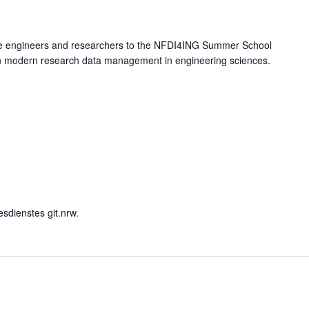
 engineers and researchers to the NFDI4ING Summer School
 on modern research data management in engineering sciences.
sdienstes git.nrw.