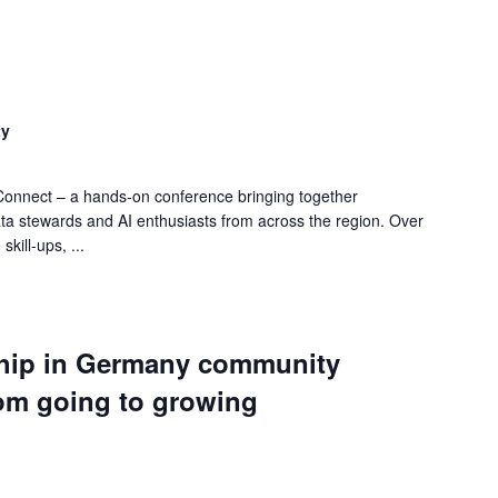
ty
onnect – a hands‑on conference bringing together
ta stewards and AI enthusiasts from across the region. Over
kill‑ups, ...
ship in Germany community
om going to growing