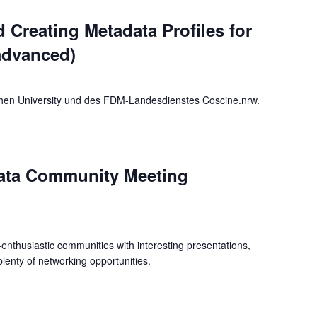
 Creating Metadata Profiles for
advanced)
hen University und des FDM-Landesdienstes Coscine.nrw.
Data Community Meeting
nthusiastic communities with interesting presentations,
lenty of networking opportunities.