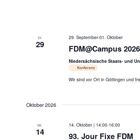
29. September
-
01. Oktober
DI.
29
FDM@Campus 2026
Niedersächsische Staats- und Uni
Konferenz
Wir sind vor Ort in Göttingen und fr
Oktober 2026
14. Oktober | 14:00
-
16:00
MI.
14
93. Jour Fixe FDM