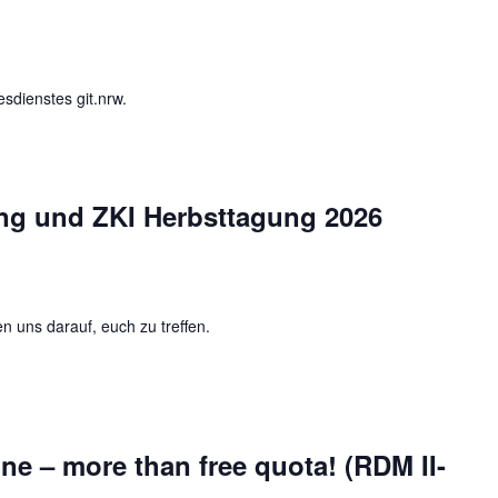
sdienstes git.nrw.
ung und ZKI Herbsttagung 2026
n uns darauf, euch zu treffen.
e – more than free quota! (RDM II-