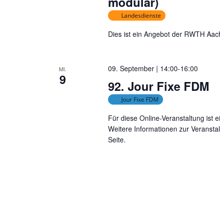
modular)
Landesdienste
Dies ist ein Angebot der RWTH Aac
09. September | 14:00
-
16:00
MI.
9
92. Jour Fixe FDM
Jour Fixe FDM
Für diese Online-Veranstaltung ist 
Weitere Informationen zur Veransta
Seite.