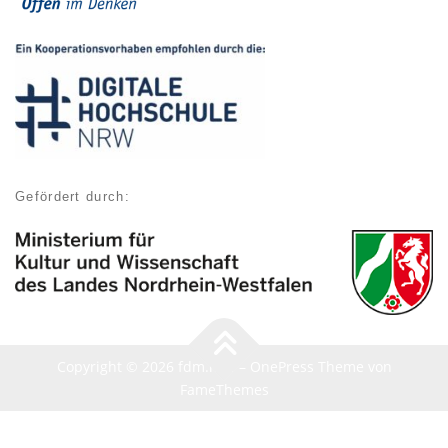
Gefördert durch:
Copyright © 2026 fdm.nrw
–
OnePress
Theme von
FameThemes