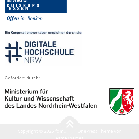
Gefördert durch:
Copyright © 2026 fdm.nrw
–
OnePress
Theme von
FameThemes