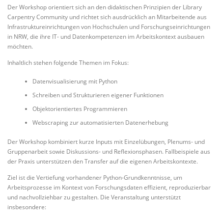
Der Workshop orientiert sich an den didaktischen Prinzipien der Library
Carpentry Community und richtet sich ausdrücklich an Mitarbeitende aus
Infrastruktureinrichtungen von Hochschulen und Forschungseinrichtungen
in NRW, die ihre IT- und Datenkompetenzen im Arbeitskontext ausbauen
möchten.
Inhaltlich stehen folgende Themen im Fokus:
Datenvisualisierung mit Python
Schreiben und Strukturieren eigener Funktionen
Objektorientiertes Programmieren
Webscraping zur automatisierten Datenerhebung
Der Workshop kombiniert kurze Inputs mit Einzelübungen, Plenums- und
Gruppenarbeit sowie Diskussions- und Reflexionsphasen. Fallbeispiele aus
der Praxis unterstützen den Transfer auf die eigenen Arbeitskontexte.
Ziel ist die Vertiefung vorhandener Python-Grundkenntnisse, um
Arbeitsprozesse im Kontext von Forschungsdaten effizient, reproduzierbar
und nachvollziehbar zu gestalten. Die Veranstaltung unterstützt
insbesondere: