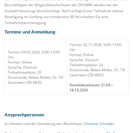
Beschäftigten der Mitgliedshochschulen der DH.NRW werden bei der
Auswahl bevorzugt berücksichtigt. Nach erfolgreicher Teilnahme (aktive
Beteiligung im Umfang von mindestens 80 %) erhalten Sie eine
Teilnahmebescheinigung.
Termine und Anmeldung
Termin: 02.11.2026, 9:00–13:00
Uhr
Termin: 04.05.2026, 9:00–13:00
Format: Online
Uhr
Sprache: Deutsch
Format: Online
Teilnahmeplätze: 20
Sprache: Deutsch
Dozierende: Rabea Müller, Dr. Till
Teilnahmeplätze: 20
Sauerwein (ZB MED)
Dozierende: Rabea Müller, Dr. Till
Sauerwein (ZB MED)
Anmeldezeitraum: 21.09.–
18.10.2026
Ansprechpersonen
Zu Inhalten und der Gestaltung des Workshops:
Christina Schröder