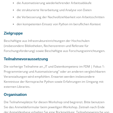
die Automatisierung wiederkehrender Arbeitsabläufe
die strukturierte Verarbeitung und Analyse von Daten
die Verbesserung der Nachvollziehbarkeit von Arbeitsschritten
den kompetenten Einsatz von Python im beruflichen Kontext
Zielgruppe
Beschäftigte aus Infrastruktureinrichtungen der Hochschulen
(insbesondere Bibliotheken, Rechenzentren und Referate für
Forschungsförderung) sowie Beschäftigte aus Forschungseinrichtungen.
Teilnahmevoraussetzung
Die vorherige Teilnahme an „IT und Datenkompetenz im FDM | Fokus 1:
Programmierung und Automatisierung“ oder an anderen vergleichbaren
Veranstaltungen wird empfohlen. Erwartet werden insbesondere
Kenntnisse der Kernsprache Python sowie Erfahrungen im Umgang mit
externen Libraries.
Organisation
Die Teilnahmeplätze für diesen Workshop sind begrenzt. Bitte benutzen
Sie das Anmeldeformular beim jeweiligen Workshop. Zeitnah nach Ende
der Anmeldephase erhalten Sie eine Rückmeldung. Teilnahmewünsche von