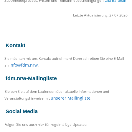
Zu Anmeldeprozess, Fristen und Teilnahmebescheinigungen:
Zila Baranan
Letzte Aktualisierung: 27.07.2026
Kontakt
Sie möchten mit uns Kontakt aufnehmen? Dann schreiben Sie eine E-Mail
info@fdm.nrw
an
.
fdm.nrw-Mailingliste
Bleiben Sie auf dem Laufenden über aktuelle Informationen und
unserer Mailingliste
Veranstaltungshinweise mit
.
Social Media
Folgen Sie uns auch hier für regelmäßige Updates: