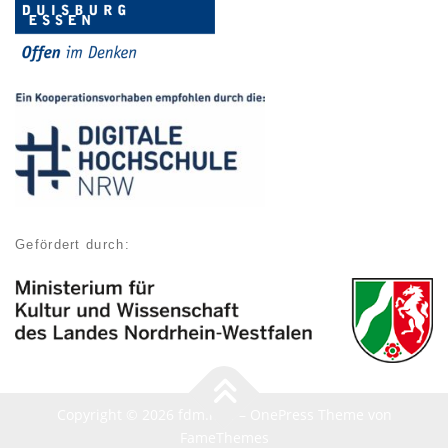
Gefördert durch:
Copyright © 2026 fdm.nrw
–
OnePress
Theme von
FameThemes