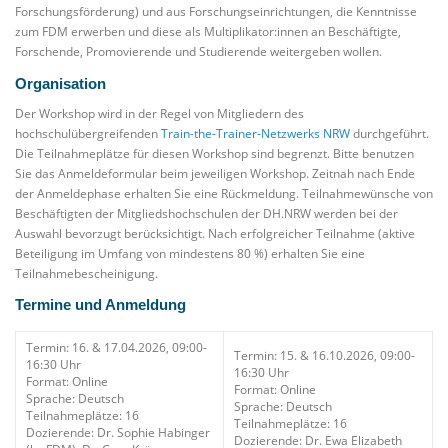
Forschungsförderung) und aus Forschungseinrichtungen, die Kenntnisse
zum FDM erwerben und diese als Multiplikator:innen an Beschäftigte,
Forschende, Promovierende und Studierende weitergeben wollen.
Organisation
Der Workshop wird in der Regel von Mitgliedern des
hochschulübergreifenden
Train-the-Trainer-Netzwerks NRW
durchgeführt.
Die Teilnahmeplätze für diesen Workshop sind begrenzt. Bitte benutzen
Sie das Anmeldeformular beim jeweiligen Workshop. Zeitnah nach Ende
der Anmeldephase erhalten Sie eine Rückmeldung. Teilnahmewünsche von
Beschäftigten der Mitgliedshochschulen der DH.NRW werden bei der
Auswahl bevorzugt berücksichtigt. Nach erfolgreicher Teilnahme (aktive
Beteiligung im Umfang von mindestens 80 %) erhalten Sie eine
Teilnahmebescheinigung.
Termine und Anmeldung
Termin: 16. & 17.04.2026, 09:00-
Termin: 15. & 16.10.2026, 09:00-
16:30 Uhr
16:30 Uhr
Format: Online
Format: Online
Sprache: Deutsch
Sprache: Deutsch
Teilnahmeplätze: 16
Teilnahmeplätze: 16
Dozierende: Dr. Sophie Habinger
Dozierende: Dr. Ewa Elizabeth