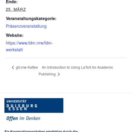
Ende:
25. MÄRZ
Veranstaltungskategorie:
Präsenzveranstaltung
Website:
https://www.fdm.nrw/fdm-
werkstatt
An Introduction to Using LaTeX for Academic
git.nrw-Kaffee
Publishing