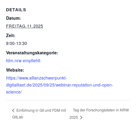
DETAILS
Datum:
FREITAG.11.2025
Zeit:
9:00-13:30
Veranstaltungskategorie:
fdm.nrw empfiehlt
Website:
https://www.allianzschwerpunkt-
digitalitaet.de/2025/09/25/webinar-reputation-und-open-
science/
Tag der Forschungsdaten in NRW
Einführung in Git und FDM mit
GitLab
2025