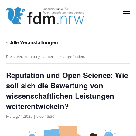
Zum
Inhalt
Menü
springen
LANDESKONZEPT
SERVICES & INFORMATIONEN
« Alle Veranstaltungen
Diese Veranstaltung hat bereits stattgefunden.
KOMPETENZEN & VERANSTALTUNGEN
ABOUT
Reputation und Open Science: Wie
soll sich die Bewertung von
wissenschaftlichen Leistungen
weiterentwickeln?
Freitag.11.2025 | 9:00
-
13:30