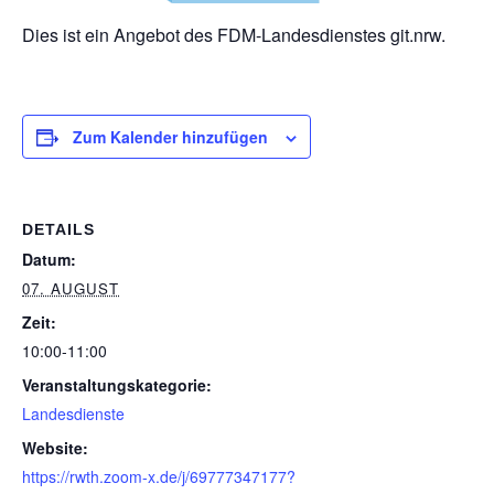
Dies ist ein Angebot des FDM-Landesdienstes git.nrw.
Zum Kalender hinzufügen
DETAILS
Datum:
07. AUGUST
Zeit:
10:00-11:00
Veranstaltungskategorie:
Landesdienste
Website:
https://rwth.zoom-x.de/j/69777347177?