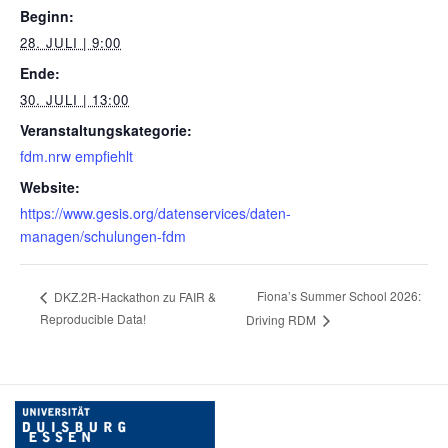
Beginn:
28. JULI | 9:00
Ende:
30. JULI | 13:00
Veranstaltungskategorie:
fdm.nrw empfiehlt
Website:
https://www.gesis.org/datenservices/daten-
managen/schulungen-fdm
Fiona’s Summer School 2026:
DKZ.2R-Hackathon zu FAIR &
Reproducible Data!
Driving RDM