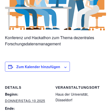
Konferenz und Hackathon zum Thema dezentrales
Forschungsdatensmanagement
Zum Kalender hinzufügen
DETAILS
VERANSTALTUNGSORT
Beginn:
Haus der Universität,
Düsseldorf
DONNERSTAG.10.2025
Ende: