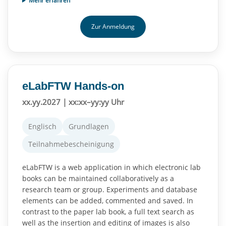
Mehr erfahren
Zur Anmeldung
eLabFTW Hands-on
xx.yy.2027 | xx:xx–yy:yy Uhr
Englisch
Grundlagen
Teilnahmebescheinigung
eLabFTW is a web application in which electronic lab
books can be maintained collaboratively as a
research team or group. Experiments and database
elements can be added, commented and saved. In
contrast to the paper lab book, a full text search as
well as the insertion and editing of images is also