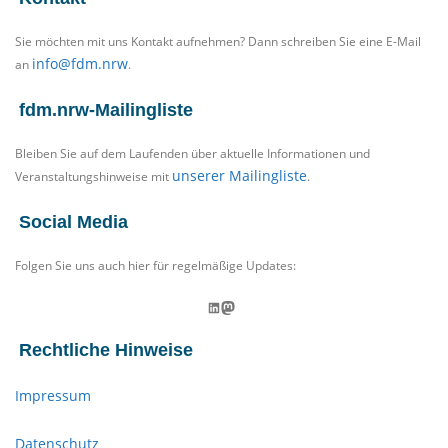
Sie möchten mit uns Kontakt aufnehmen? Dann schreiben Sie eine E-Mail
info@fdm.nrw
an
.
fdm.nrw-Mailingliste
Bleiben Sie auf dem Laufenden über aktuelle Informationen und
unserer Mailingliste
Veranstaltungshinweise mit
.
Social Media
Folgen Sie uns auch hier für regelmäßige Updates:
LinkedIn
Mastodon
Rechtliche Hinweise
Impressum
Datenschutz