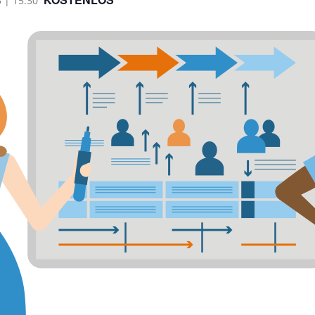
 | 15:30