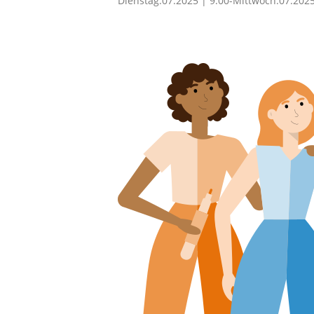
Dienstag.07.2025 | 9:00
-
Mittwoch.07.2025