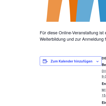
Für diese Online-Veranstaltung ist
Weiterbildung und zur Anmeldung f
D
Zum Kalender hinzufügen
Be
DI
9:
En
MI
15
Ein