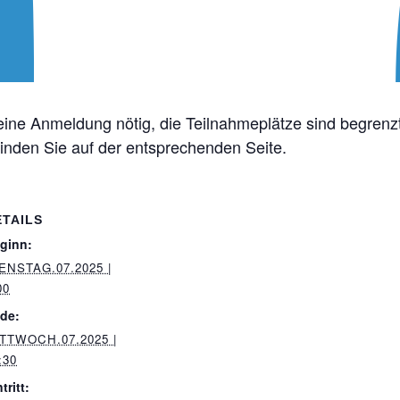
 eine Anmeldung nötig, die Teilnahmeplätze sind begrenz
inden Sie auf der entsprechenden Seite.
ETAILS
ginn:
ENSTAG.07.2025 |
00
de:
TTWOCH.07.2025 |
:30
tritt: