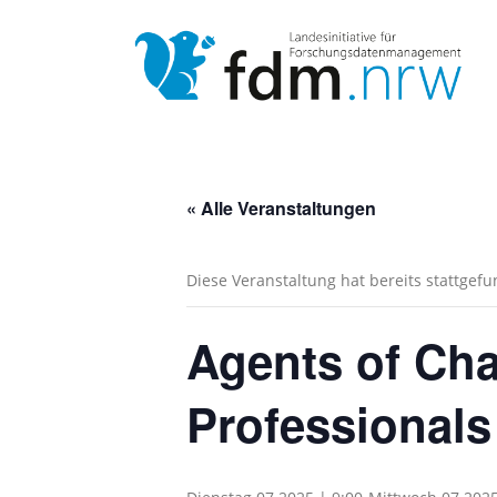
Zum
Inhalt
springen
« Alle Veranstaltungen
Diese Veranstaltung hat bereits stattgef
Agents of Cha
Professionals