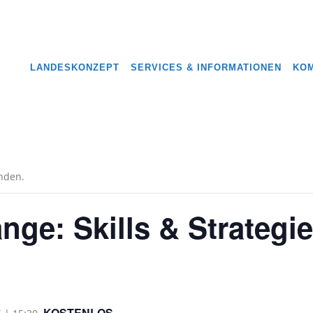
LANDESKONZEPT
SERVICES & INFORMATIONEN
KOM
unden.
nge: Skills & Strategi
KOSTENLOS